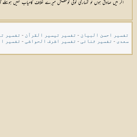
اگر میں صادق ہوں تو تمہاری کوئی کوشش میرے خلاف کامیاب نہیں ہوسکے گا۔ نتیج
تفسیر احسن البیان
-
تفسیر تیسیر القرآن
-
تفسیر تی
سعدی
-
تفسیر ثنائی
-
تفسیر اشرف الحواشی
-
تفسیر ال