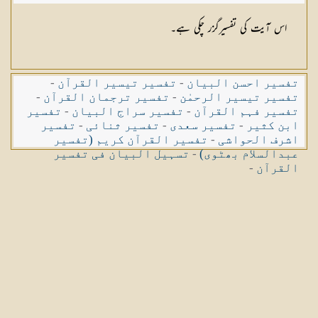
اس آیت کی تفسیرگزر چکی ہے۔
تفسیر احسن البیان
-
تفسیر تیسیر القرآن
-
تفسیر تیسیر الرحمٰن
-
تفسیر ترجمان القرآن
-
تفسیر فہم القرآن
-
تفسیر سراج البیان
-
تفسیر
ابن کثیر
-
تفسیر سعدی
-
تفسیر ثنائی
-
تفسیر
اشرف الحواشی
-
تفسیر القرآن کریم (تفسیر
عبدالسلام بھٹوی)
-
تسہیل البیان فی تفسیر
القرآن
-