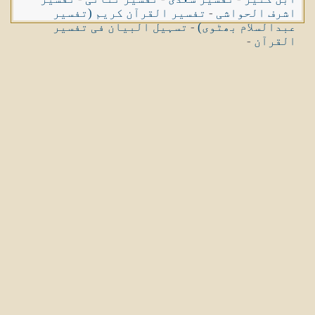
اشرف الحواشی
-
تفسیر القرآن کریم (تفسیر
عبدالسلام بھٹوی)
-
تسہیل البیان فی تفسیر
القرآن
-