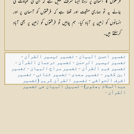
فرشتوں کا آسمان پر رہنا ایسا شرف نہیں ہے کہ ان کی عبادت کی
جائے یہ تو ہماری مشیت اور قضا ہے کہ فرشتوں کو آسمان پر اور
انسانوں کو زمین پر آباد کیا، ہم چاہیں تو فرشتوں کو زمین پر بھی آباد
کرسکتے ہیں۔
تفسیر احسن البیان
-
تفسیر تیسیر القرآن
-
تفسیر تیسیر الرحمٰن
-
تفسیر ترجمان القرآن
-
تفسیر فہم القرآن
-
تفسیر سراج البیان
-
تفسیر
ابن کثیر
-
تفسیر سعدی
-
تفسیر ثنائی
-
تفسیر
اشرف الحواشی
-
تفسیر القرآن کریم (تفسیر
عبدالسلام بھٹوی)
-
تسہیل البیان فی تفسیر
القرآن
-