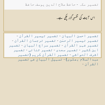
تفسیر مکہ - حافظ صلاح الدین یوسف حافظ
اس آیت کی تفسیرگزر چکی ہے۔
تفسیر احسن البیان
-
تفسیر تیسیر القرآن
-
تفسیر تیسیر الرحمٰن
-
تفسیر ترجمان القرآن
-
تفسیر فہم القرآن
-
تفسیر سراج البیان
-
تفسیر
ابن کثیر
-
تفسیر سعدی
-
تفسیر ثنائی
-
تفسیر
اشرف الحواشی
-
تفسیر القرآن کریم (تفسیر
عبدالسلام بھٹوی)
-
تسہیل البیان فی تفسیر
القرآن
-