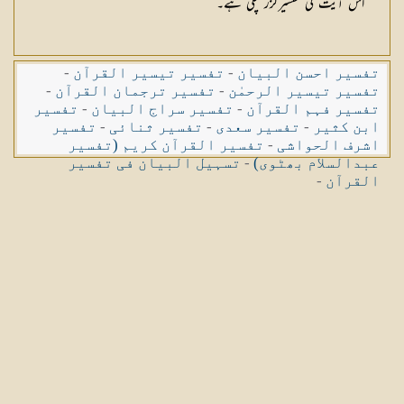
اس آیت کی تفسیرگزر چکی ہے۔
تفسیر احسن البیان
-
تفسیر تیسیر القرآن
-
تفسیر تیسیر الرحمٰن
-
تفسیر ترجمان القرآن
-
تفسیر فہم القرآن
-
تفسیر سراج البیان
-
تفسیر
ابن کثیر
-
تفسیر سعدی
-
تفسیر ثنائی
-
تفسیر
اشرف الحواشی
-
تفسیر القرآن کریم (تفسیر
عبدالسلام بھٹوی)
-
تسہیل البیان فی تفسیر
القرآن
-