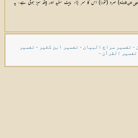
) صرد (لٹورا) اس کا سر بڑا، پیٹ سفید اور پیٹھ سبز ہوتی ہے، یہ
نهى عن قتله
-
تفسیر سراج البیان
-
تفسیر ابن کثیر
-
تفسیر
تفسیر القرآن
-