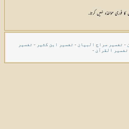
ا فوری مؤاخذہ نہیں کرتا۔
-
تفسیر سراج البیان
-
تفسیر ابن کثیر
-
تفسیر
تفسیر القرآن
-