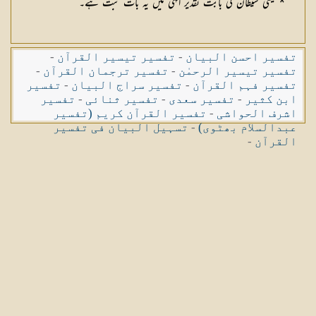
* یعنی شیطان کی بابت تقدیر الٰہی میں یہ بات ثبت ہے۔
تفسیر احسن البیان
-
تفسیر تیسیر القرآن
-
تفسیر تیسیر الرحمٰن
-
تفسیر ترجمان القرآن
-
تفسیر فہم القرآن
-
تفسیر سراج البیان
-
تفسیر
ابن کثیر
-
تفسیر سعدی
-
تفسیر ثنائی
-
تفسیر
اشرف الحواشی
-
تفسیر القرآن کریم (تفسیر
عبدالسلام بھٹوی)
-
تسہیل البیان فی تفسیر
القرآن
-