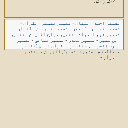
حرکت کی ہے۔
تفسیر احسن البیان
-
تفسیر تیسیر القرآن
-
تفسیر تیسیر الرحمٰن
-
تفسیر ترجمان القرآن
-
تفسیر فہم القرآن
-
تفسیر سراج البیان
-
تفسیر
ابن کثیر
-
تفسیر سعدی
-
تفسیر ثنائی
-
تفسیر
اشرف الحواشی
-
تفسیر القرآن کریم (تفسیر
عبدالسلام بھٹوی)
-
تسہیل البیان فی تفسیر
القرآن
-