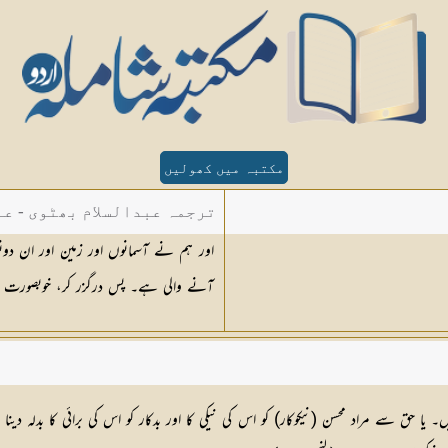
مکتبہ میں کھولیں
ترجمہ عبدالسلام بھٹوی - عب
اور ہم نے آسمانوں اور زمین اور ان دونو
آنے والی ہے۔ پس درگزر کر، خوبصورت ط
۔ یا حق سے مراد محسن (نیکوکار) کو اس کی نیکی کا اور بدکار کو اس کی برائی کا بدلہ