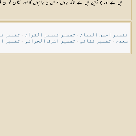
میں ہے اور جو زمین میں ہے تاکہ بروں کو ان کی برائیوں کا اور نیکوں کو ان کی ن
تفسیر احسن البیان
-
تفسیر تیسیر القرآن
-
تفسیر تی
سعدی
-
تفسیر ثنائی
-
تفسیر اشرف الحواشی
-
تفسیر ال