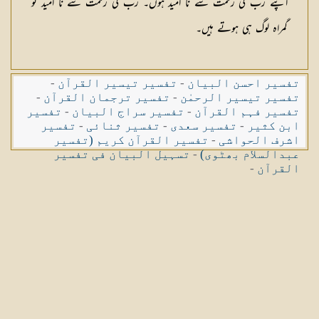
اپنے رب کی رحمت سے نا امید ہوں۔ رب کی رحمت سے نا امید تو
گمراہ لوگ ہی ہوتے ہیں۔
تفسیر احسن البیان
-
تفسیر تیسیر القرآن
-
تفسیر تیسیر الرحمٰن
-
تفسیر ترجمان القرآن
-
تفسیر فہم القرآن
-
تفسیر سراج البیان
-
تفسیر
ابن کثیر
-
تفسیر سعدی
-
تفسیر ثنائی
-
تفسیر
اشرف الحواشی
-
تفسیر القرآن کریم (تفسیر
عبدالسلام بھٹوی)
-
تسہیل البیان فی تفسیر
القرآن
-