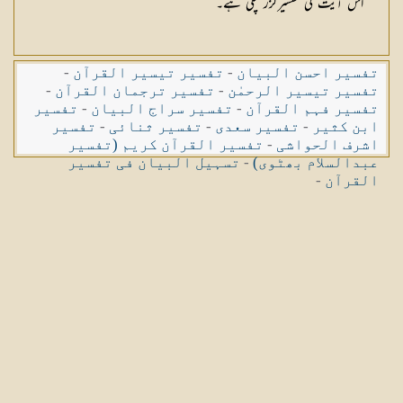
اس آیت کی تفسیرگزر چکی ہے۔
تفسیر احسن البیان
-
تفسیر تیسیر القرآن
-
تفسیر تیسیر الرحمٰن
-
تفسیر ترجمان القرآن
-
تفسیر فہم القرآن
-
تفسیر سراج البیان
-
تفسیر
ابن کثیر
-
تفسیر سعدی
-
تفسیر ثنائی
-
تفسیر
اشرف الحواشی
-
تفسیر القرآن کریم (تفسیر
عبدالسلام بھٹوی)
-
تسہیل البیان فی تفسیر
القرآن
-