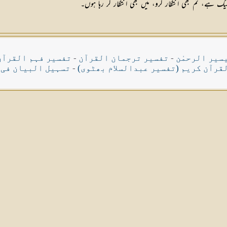
یک ہے، تم بھی انتظار کرو، میں بھی انتظار کر رہا ہوں۔
سیر الرحمٰن
-
تفسیر ترجمان القرآن
-
تفسیر فہم القرآن
قرآن کریم (تفسیر عبدالسلام بھٹوی)
-
تسہیل البیان فی 