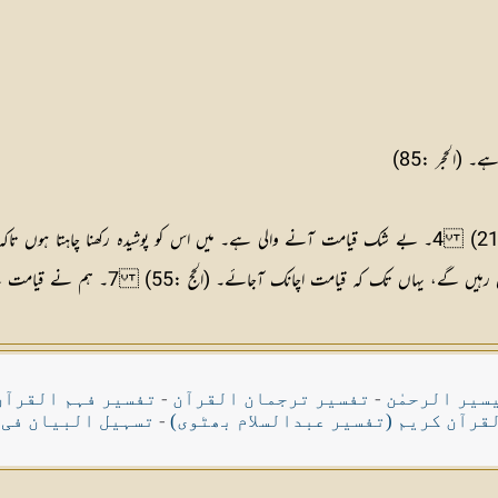
سیر الرحمٰن
-
تفسیر ترجمان القرآن
-
تفسیر فہم القرآن
قرآن کریم (تفسیر عبدالسلام بھٹوی)
-
تسہیل البیان فی 