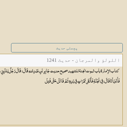
پچھلی حدیث
اللولؤ والمرجان - حدیث 1241
كتاب الإمارة باب ثبوت الجنة للشهيد صحيح حديث جَابِرِ بْنِ عَبْدِ اللهِ، قَالَ: قَالَ رَجُلٌ لِلنَّبِيِّ صَلَّى اللهُ ع
فَأَيْنَ أَنَا قَالَ: فِي الْجَنَّةِ فَأَلْقَى تَمَرَاتٍ فِي يَدِهِ، ثُمَّ قَاتَلَ حَتَّى قُتِلَ