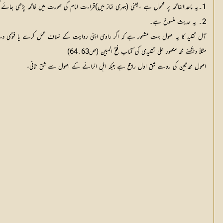
1۔یہ ماعداالفاتحہ پر محمول ہے ،یعنی (جہری نماز میں)قراءت امام کی صورت میں فاتحہ پڑھی جائے گی اور اس کے علاوہ باقی قرآن نہیں پڑھا جائے گا۔یہی تحقیق امیرالمومنین فی الحدیث امام بخاری رحمہ اللہ کی ہے۔ دیکھئے جزء القراءت (ص63ح264)
2۔ یہ حدیث منسوخ ہے۔
آل تقلید کا یہ اصول بہت مشہور ہے کہ اگر راوی اپنی روایت کے خلاف عمل کرے یا فتوی د
مثلاً دیکھئے محمد منصور علی تقلیدی کی کتاب فتح المبین (ص63۔64)
اصول محدثین کی روسے شق اول راجح ہے جبکہ اہل الرائے کے اصول سے شق ثانی،