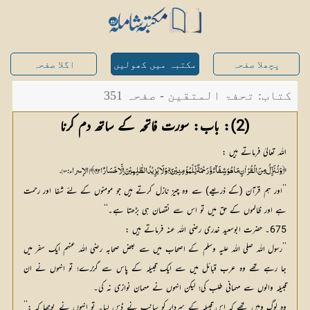
پچھلا صفحہ
مکتبہ میں کھولیں
اگلا صفحہ
کتاب: تحفۃ المتقین - صفحہ 351
(2): باب: سورت فاتحہ کے ساتھ دم کرنا
اللہ تعالیٰ فرماتے ہیں :
﴿ وَنُنَزِّلُ مِنَ الْقُرْاٰنِ مَا ہُوَشِفَاۗءٌ وَّرَحْمَۃٌ لِّلْمُؤْمِنِيْنَ۝۰ۙ وَلَا يَزِيْدُ الظّٰلِـمِيْنَ اِلَّا خَسَارًا۝۸۲ ﴾ [ الإسراء: 82].
’’اور ہم قرآن (کے ذریعے) سے وہ چیز نازل کرتے ہیں جو مومنوں کے لئے شفا اور رحمت
ہے اور ظالموں کے حق میں تو اس سے نقصان ہی بڑھتا ہے۔‘‘
675۔ حضرت ابوسعید خدری رضی اللہ عنہ فرماتے ہیں :
’’رسول اللہ صلی اللہ علیہ وسلم کے اصحاب میں سے بعض صحابہ رضی اللہ عنہم ایک سفر میں
جا رہے تھے وہ عرب قبائل میں سے ایک قبیلہ کے پاس سے گزرے؛ تو انہوں نے ان
قبیلہ والوں سے مہمانی طلب کی؛ لیکن انہوں نے مہمان نوازی نہ کی۔
وہ لوگ وہیں تھے کہ اس قبیلہ کے سردار کو سانپ نے ڈس لیا۔ تو انہوں نے پوچھا کہ :’’