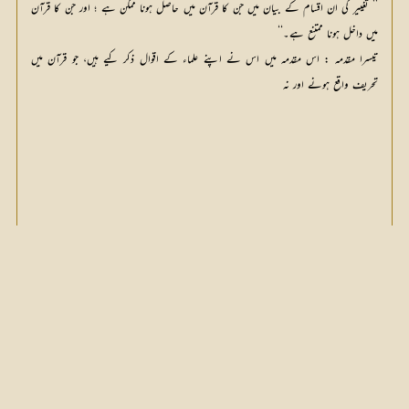
’’ تغییر کی ان اقسام کے بیان میں جن کا قرآن میں حاصل ہونا ممکن ہے ؛ اور جن کا قرآن
میں داخل ہونا ممتنع ہے۔‘‘
تیسرا مقدمہ : اس مقدمہ میں اس نے اپنے علماء کے اقوال ذکر کیے ہیں، جو قرآن میں
تحریف واقع ہونے اور نہ
[1] 	بحار الأنوار ۲۴/ ۱۵؛ ۱۷؛ ۲۰؛ ۲۳؛ ۵۹؛ ۱۲۴؛ ۱۵۵؛ ۱۵۶؛ 
۱۱۷؛ ۱۱۸؛ ۱۷۶؛ ۱۷۷: ۱۸۶؛ ۱۸۸؛ ۲۲۲؛ ۲۲۴؛ ۲۲۵؛ ۲۳۰؛ ۲۷۵؛ 