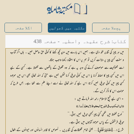
پچھلا صفحہ
مکتبہ میں کھولیں
اگلا صفحہ
کتاب: شرح عقیدہ واسطیہ - صفحہ 438
میں ہر چیز کی تقدیر لکھ دی ہے۔ ہمیں اس بارے میں مزید کچھ کہنے کا کوئی حق حاصل نہیں ۔ ہاں اگر کتاب
و سنت کسی چیز پر دلالت کریں تو ہم پر اس کا اعتقاد رکھنا واجب ہوگا۔
اسے محفوظیت سے موصوف کرنے کی وجہ یہ ہے کہ وہ مخلوق کے ہاتھوں سے محفوظ ہے۔ کسی کے لیے
اس میں کسی چیز کا اضافہ کرنا یا اس میں کوئی تبدیلی کرنا ممکن نہیں ہے حتی کہ اللہ تعالیٰ بھی اس میں موجود
کسی چیز میں کوئی تبدیلی نہیں کرتا؛ اس لیے کہ اللہ تعالیٰ نے اسے اپنے علم سے لکھا ہے۔ جس طرح کہ
مؤلف اس کا ذکر کریں گے۔
٭ اسی لیے شیخ الاسلام رحمہ اللہ فرماتے ہیں :
((ان المکتوب فی اللوح المحفوظ لا یتغیّر أبدا۔))
’’لوح محفوظ میں لکھی گئی چیز کبھی تبدیل نہیں ہوتی۔‘‘
تبدیلی فرشتوں کے پاس موجود کتابوں میں ہوتی ہے۔
شرح:…[
]… یعنی تمام مخلوقات کی تقدیریں ۔ نصوص کا ظاہر انسانوں اور حیوانوں کے افعال 
مَقَادِیْرَ الْخَلْقِ