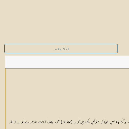
اگلا صفحہ
ا نہیں جیسا کہ مشرکین کہتے ہیں کہ یہ (معاذ اللہ) شعر، جادو، کہانت اورسحر ہے بلکہ یہ تو اللہ