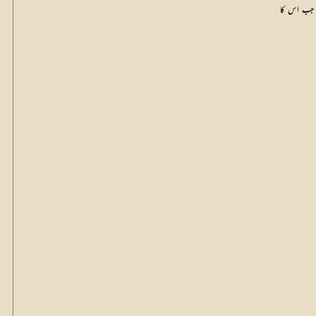
۔ جب اس کا