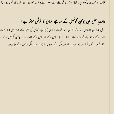
جواب :
 صورتِ مذکورہ میں طلاق رجعی واقع ہوئی ہے شوہر دوبارہ اس عورت سے ازدواجی تعلقات ب
حالت ِ حمل میں یونین کونسل کے ذریعے طلاق کا نوٹس مؤثر ہے؟
سوال :
انکار کردیا۔ تقریباً عرصہ چھ سات ماہ بعد لڑکی کے لڑکا پیدا ہوا۔ اب لڑکی والوں نے ملا مذکور 