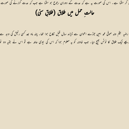
حال کر سکتا ہے۔ اس کی صورت یہ ہے کہ عدت کے دوران رجوع ہو سکتا ہے جب کہ عدت گزرنے کی صورت میں 
حالت ِ حمل میں طلاق (طلاقِ سنی)