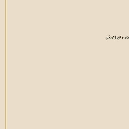
 ان (عورتوں
: 10)