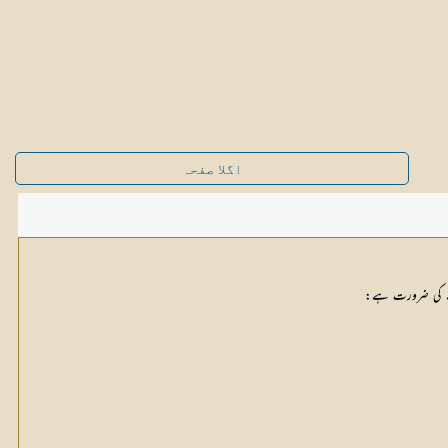
اگلا صفحہ
رنے کی ضرورت ہے: