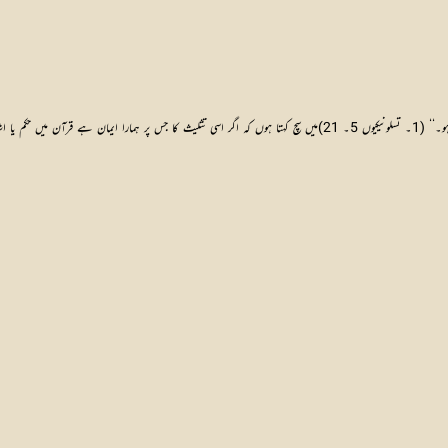
اشارہ تک ہوتا