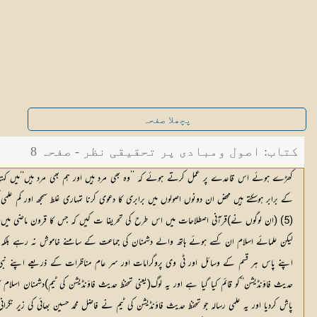
پچھلا صفحہ
کتاب: اصول ومبادی پر تحقیقی نظر - صفحہ 8
کھڑے ہوئے اس قاعدے پر عمل کرتے ہوئے کہ ’’وہ بھی مرد ہیں اور ہم بھی مرد ہیں‘‘میں کہتا ہ
کے برابر ہوسکتے ہیں محض ان دونوں اصولوں میں برابری کا دعوی کرنا تمہاری غلط سمجھ اور کم علم
لیکن علمائے اسلام ان کسے ہوئے ہاتھ والے دشمنان کی جماعت کے سامنے خاموش نہ رہے بلکہ و
اپنے پاس ہر قسم کے وسائل اور ٹی وی پروگرامات اور سر عام مناظرات کے ذریعے اپنے نبی(
حدیث فاؤنڈیشن‘‘کو قائم کیا گیا ہے اور یہ لوگ(یعنی تحفظ حدیث فاؤنڈیشن کی ٹیم)دشمنان اسلا
پاش کردیا اور یہ علمی رسالہ جو تحفظ حدیث فاؤنڈیشن کی ٹیم نے فاضل محمد حسین بھائی کی زیر 