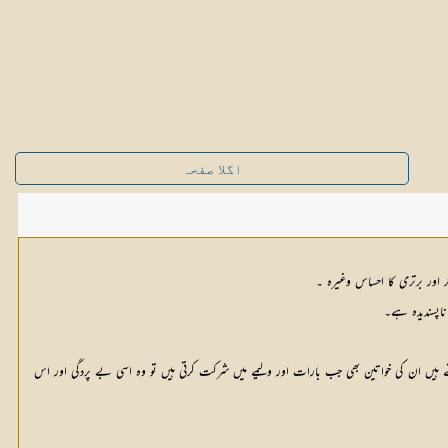
اگلا صفحہ
 اور برتری کا احساس وغیرہ ۔
ناپسندیدہ ہے۔
 ہیں ان کی خواتین بھی جب بارات اور ولیمے میں شرکت کرتی ہیں تو وہ اسی بے پردگی اور اس