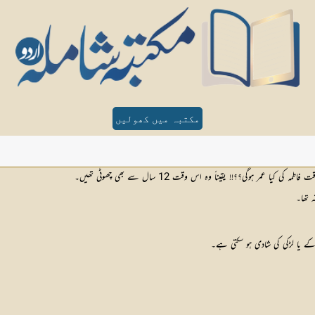
مکتبہ میں کھولیں